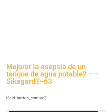
Mejorar la asepsia de un
tanque de agua potable? – –
Sikagard®-63
[field 'button_compra']