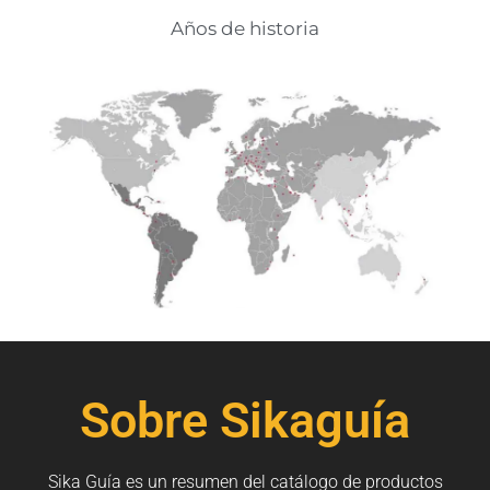
Años de historia
Sobre Sikaguía
Sika Guía es un resumen del catálogo de productos