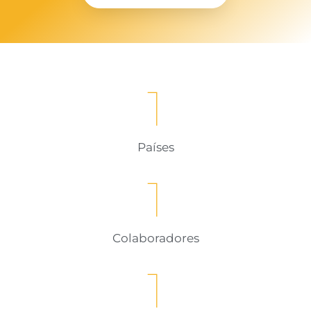
1
Países
1
Colaboradores
1