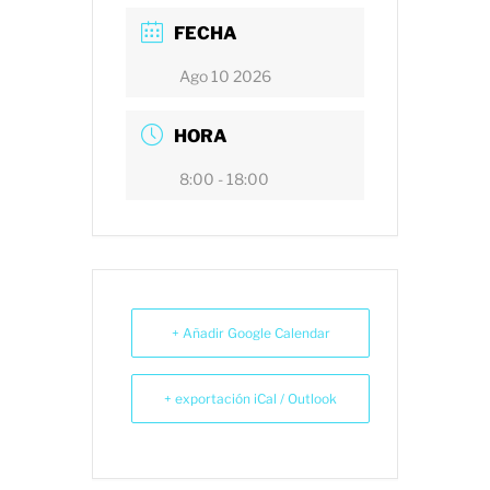
FECHA
Ago 10 2026
HORA
8:00 - 18:00
+ Añadir Google Calendar
+ exportación iCal / Outlook